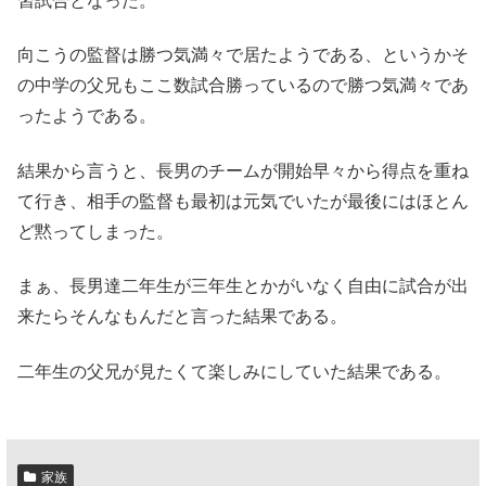
習試合となった。
向こうの監督は勝つ気満々で居たようである、というかそ
の中学の父兄もここ数試合勝っているので勝つ気満々であ
ったようである。
結果から言うと、長男のチームが開始早々から得点を重ね
て行き、相手の監督も最初は元気でいたが最後にはほとん
ど黙ってしまった。
まぁ、長男達二年生が三年生とかがいなく自由に試合が出
来たらそんなもんだと言った結果である。
二年生の父兄が見たくて楽しみにしていた結果である。
家族