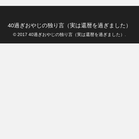
40過ぎおやじの独り言（実は還暦を過ぎました）
© 2017 40過ぎおやじの独り言（実は還暦を過ぎました）.