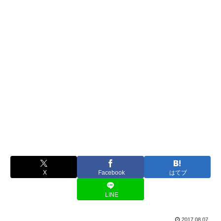
X
Facebook
はてブ
LINE
2017.08.07