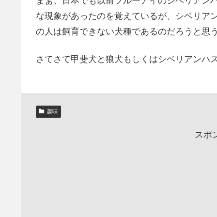
まぁ、日本でも以前ブルーアイのシベリアン
な現象があったのを覚えているが、シベリア
の人は飼育できない犬種であるのだろうと思
さてさて甲斐犬と狼犬もしくはシベリアンハ
趣味
スポ