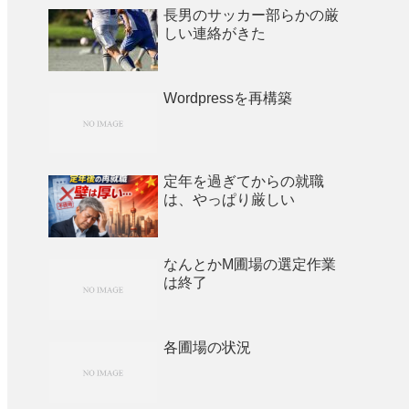
長男のサッカー部らかの厳
しい連絡がきた
Wordpressを再構築
定年を過ぎてからの就職
は、やっぱり厳しい
なんとかM圃場の選定作業
は終了
各圃場の状況