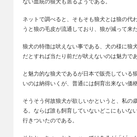
ない血統の狼犬も居るようである。
ネットで調べると、そもそも狼犬とは狼の代
うと狼の毛皮が流通しており、狼が減って来
狼犬の特徴は吠えない事である、犬の様に狼
だとすれば当たり前だが吠えないのは魅力で
と魅力的な狼犬であるが日本で販売している
いのは納得いくが、普通には飼育出来ない価
そうそう何故狼犬が欲しいかというと、私の
る。ならば誰も飼育していないどこにもいな
行きついたのである。