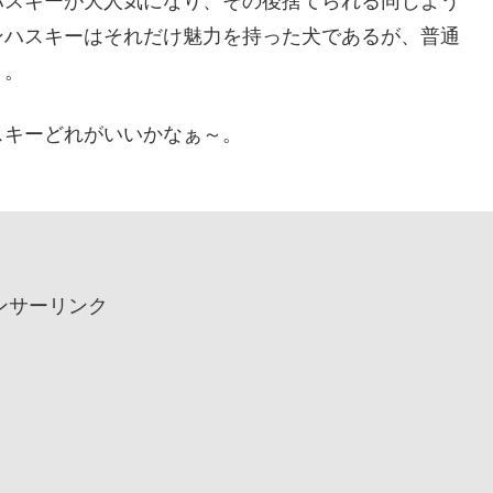
ハスキーが大人気になり、その後捨てられる同じよう
ンハスキーはそれだけ魅力を持った犬であるが、普通
う。
スキーどれがいいかなぁ～。
ンサーリンク