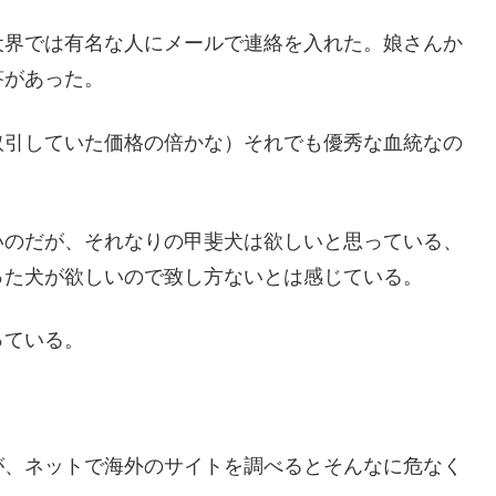
犬界では有名な人にメールで連絡を入れた。娘さんか
答があった。
取引していた価格の倍かな）それでも優秀な血統なの
いのだが、それなりの甲斐犬は欲しいと思っている、
った犬が欲しいので致し方ないとは感じている。
っている。
が、ネットで海外のサイトを調べるとそんなに危なく