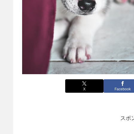
X
Facebook
スポ