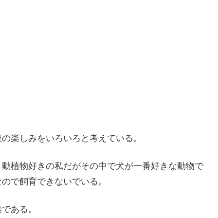
後の楽しみをいろいろと考えている。
と動植物好きの私だがその中で犬が一番好きな動物で
なので飼育できないでいる。
禁である。