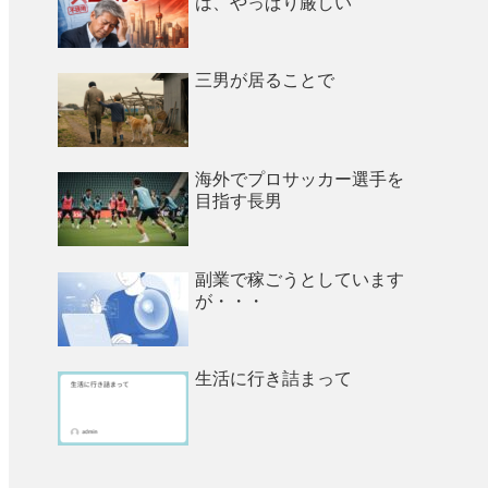
は、やっぱり厳しい
三男が居ることで
海外でプロサッカー選手を
目指す長男
副業で稼ごうとしています
が・・・
生活に行き詰まって