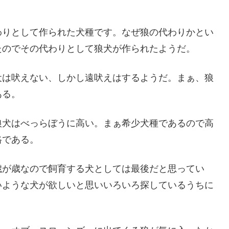
わりとして作られた犬種です。なぜ狼の代わりかとい
たのでその代わりとして狼犬が作られたようだ。
犬は吠えない、しかし遠吠えはするようだ。まぁ、狼
ある。
狼犬はべっらぼうに高い。まぁ希少犬種であるので高
格である。
歳が歳なので飼育する犬としては最後だと思ってい
いような犬が欲しいと思いいろいろ探しているうちに