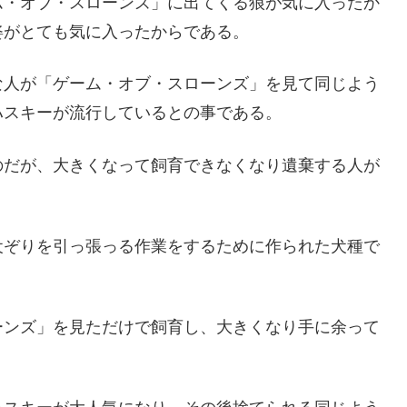
ム・オブ・スローンズ」に出てくる狼が気に入ったか
姿がとても気に入ったからである。
な人が「ゲーム・オブ・スローンズ」を見て同じよう
ハスキーが流行しているとの事である。
のだが、大きくなって飼育できなくなり遺棄する人が
犬ぞりを引っ張っる作業をするために作られた犬種で
ーンズ」を見ただけで飼育し、大きくなり手に余って