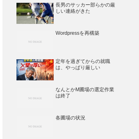
長男のサッカー部らかの厳
しい連絡がきた
Wordpressを再構築
定年を過ぎてからの就職
は、やっぱり厳しい
なんとかM圃場の選定作業
は終了
各圃場の状況