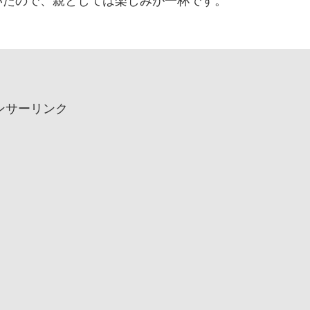
いたので、親としては楽しみが一杯です。
ンサーリンク