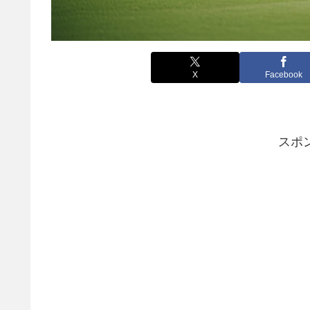
X
Facebook
スポ