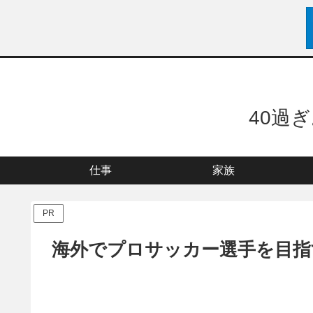
40過
仕事
家族
PR
海外でプロサッカー選手を目指