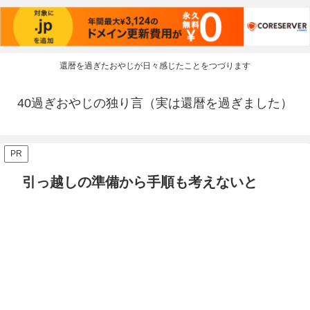
還暦を過ぎたおやじが日々感じたことをつづります
40過ぎおやじの独り言（実は還暦を過ぎました）
PR
引っ越しの準備から手順も考えないと