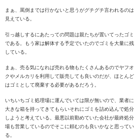
まぁ、罵倒までは行かないと思うがグチグチ言われるのは
見えている。
引っ越しするにあたっての問題は親たちが置いてったゴミ
である。もう家は解体する予定でいたのでゴミを大量に残
している。
まぁ、売る気になれば売れる物もたくさんあるのでヤフオ
クやメルカリを利用して販売しても良いのだが、ほとんど
はゴミとして廃棄する必要があるだろう。
いちいちゴミ処理場に運んでいては限が無いので、業者に
大きな箱を持ってきてもらいそれにゴミを詰め込んで処分
しようと考えている。最悪以前勤めていた会社が最終処分
場も営業しているのでそこに頼むのも良いかなと思ってい
る。