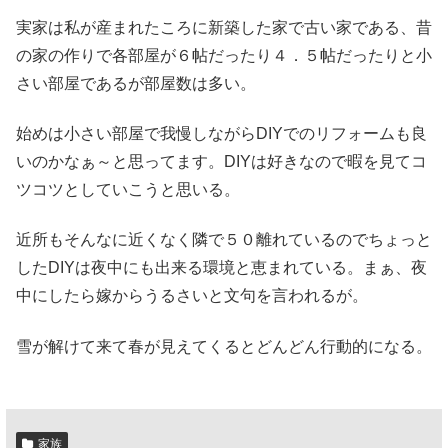
実家は私が産まれたころに新築した家で古い家である、昔
の家の作りで各部屋が６帖だったり４．５帖だったりと小
さい部屋であるが部屋数は多い。
始めは小さい部屋で我慢しながらDIYでのリフォームも良
いのかなぁ～と思ってます。DIYは好きなので暇を見てコ
ツコツとしていこうと思いる。
近所もそんなに近くなく隣で５０離れているのでちょっと
したDIYは夜中にも出来る環境と恵まれている。まぁ、夜
中にしたら嫁からうるさいと文句を言われるが。
雪が解けて来て春が見えてくるとどんどん行動的になる。
家族