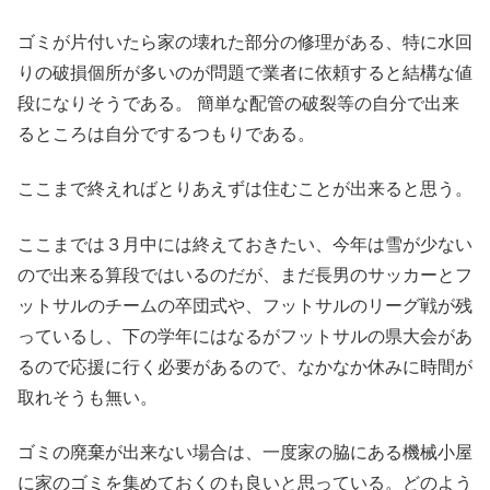
ゴミが片付いたら家の壊れた部分の修理がある、特に水回
りの破損個所が多いのが問題で業者に依頼すると結構な値
段になりそうである。 簡単な配管の破裂等の自分で出来
るところは自分でするつもりである。
ここまで終えればとりあえずは住むことが出来ると思う。
ここまでは３月中には終えておきたい、今年は雪が少ない
ので出来る算段ではいるのだが、まだ長男のサッカーとフ
ットサルのチームの卒団式や、フットサルのリーグ戦が残
っているし、下の学年にはなるがフットサルの県大会があ
るので応援に行く必要があるので、なかなか休みに時間が
取れそうも無い。
ゴミの廃棄が出来ない場合は、一度家の脇にある機械小屋
に家のゴミを集めておくのも良いと思っている。どのよう