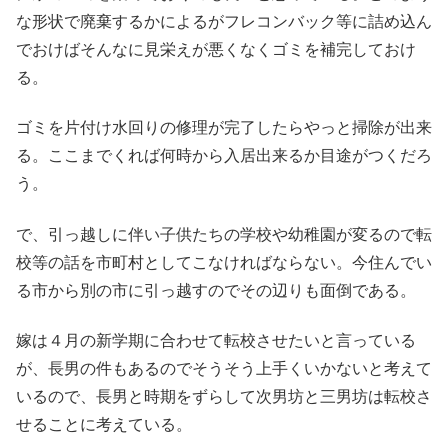
な形状で廃棄するかによるがフレコンバック等に詰め込ん
でおけばそんなに見栄えが悪くなくゴミを補完しておけ
る。
ゴミを片付け水回りの修理が完了したらやっと掃除が出来
る。ここまでくれば何時から入居出来るか目途がつくだろ
う。
で、引っ越しに伴い子供たちの学校や幼稚園が変るので転
校等の話を市町村としてこなければならない。今住んでい
る市から別の市に引っ越すのでその辺りも面倒である。
嫁は４月の新学期に合わせて転校させたいと言っている
が、長男の件もあるのでそうそう上手くいかないと考えて
いるので、長男と時期をずらして次男坊と三男坊は転校さ
せることに考えている。