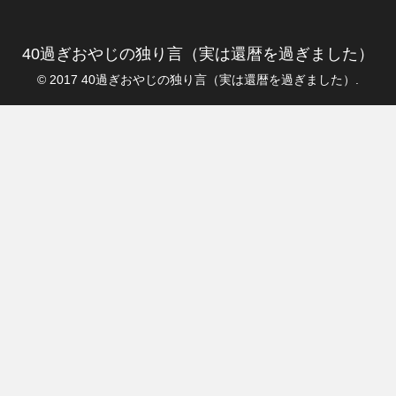
40過ぎおやじの独り言（実は還暦を過ぎました）
© 2017 40過ぎおやじの独り言（実は還暦を過ぎました）.