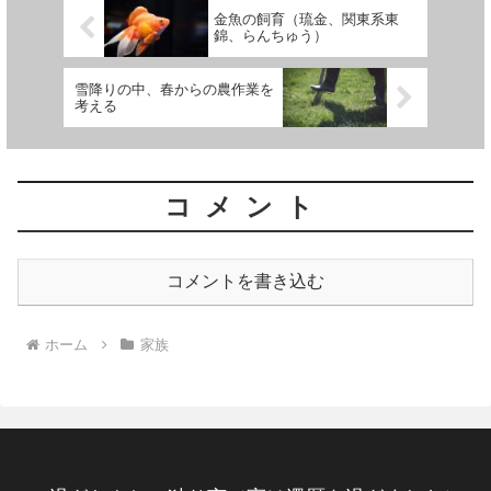
金魚の飼育（琉金、関東系東
錦、らんちゅう）
雪降りの中、春からの農作業を
考える
コメント
コメントを書き込む
ホーム
家族