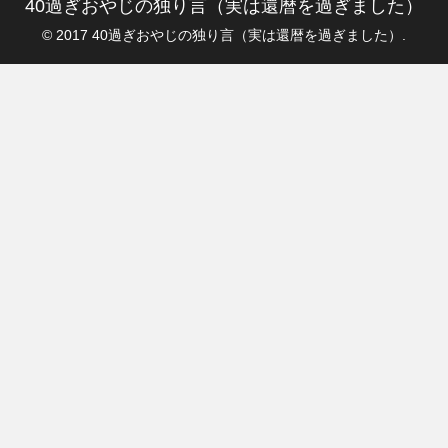
40過ぎおやじの独り言（実は還暦を過ぎました）
© 2017 40過ぎおやじの独り言（実は還暦を過ぎました）.