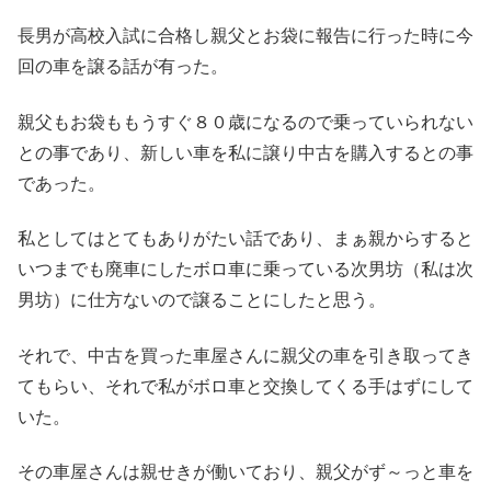
長男が高校入試に合格し親父とお袋に報告に行った時に今
回の車を譲る話が有った。
親父もお袋ももうすぐ８０歳になるので乗っていられない
との事であり、新しい車を私に譲り中古を購入するとの事
であった。
私としてはとてもありがたい話であり、まぁ親からすると
いつまでも廃車にしたボロ車に乗っている次男坊（私は次
男坊）に仕方ないので譲ることにしたと思う。
それで、中古を買った車屋さんに親父の車を引き取ってき
てもらい、それで私がボロ車と交換してくる手はずにして
いた。
その車屋さんは親せきが働いており、親父がず～っと車を