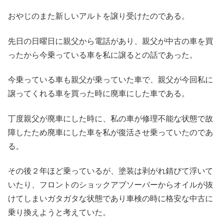
おやじのまた新しいアルトを譲り受けたのである。
先日の日曜日に親父から電話があり、親父が中古の車を買
ったから今乗っている車を私に譲るとの話であった。
今乗っている車も親父が乗っていた車で、親父が今回私に
譲ってくれる車を買った時に廃車にした車である。
丁度親父が廃車にした時に、私の車が修理不能な状態で故
障したため廃車にした車を私が復活させ乗っていたのであ
る。
その後２年ほど乗っているが、塗装は剥がれ錆びて浮いて
いたり、フロントのショックアブソーバーからオイルが抜
けてしまいガタガタな状態であり車検の時に格安な中古に
乗り換えようと考えていた。