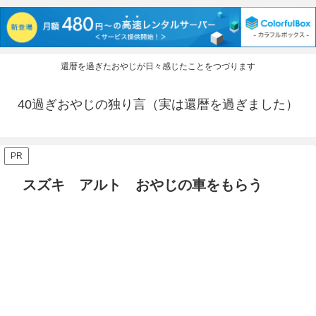
還暦を過ぎたおやじが日々感じたことをつづります
40過ぎおやじの独り言（実は還暦を過ぎました）
PR
スズキ アルト おやじの車をもらう