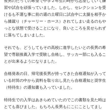
長男のたっての希望で中学２年生の時から志望していて練
習や試合を頑張っていました。しかし、セレクションを受
けるも不運な事に前の週の土曜日に試合中に太腿を相手か
ら膝蹴り（チャーリー・ホース）されてしまい走るのもや
っとな状態で受けることになり、良いところを見せられず
に落ちてしまいました。
それでも、どうしてもその高校に進学したいとの長男の希
望で専願推薦入学で受験し合格し、サッカー部にも入るこ
とが出来るようになりました。
合格発表の日、帰宅後長男が持ってきた合格通知が入って
いる封筒の中から資料を取り出し見たら合格通知と奨学生
（特待生）の通知書も入っていました。
特待生での入学はあきらめていたのでこの書類を見た時は
とても喜びました。もちろん長男もにこにことしてまし