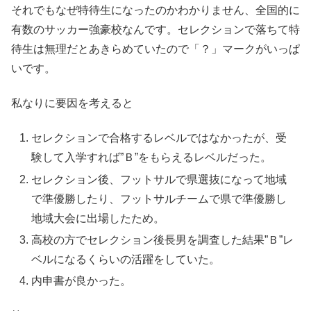
それでもなぜ特待生になったのかわかりません、全国的に
有数のサッカー強豪校なんです。セレクションで落ちて特
待生は無理だとあきらめていたので「？」マークがいっぱ
いです。
私なりに要因を考えると
セレクションで合格するレベルではなかったが、受
験して入学すれば”Ｂ”をもらえるレベルだった。
セレクション後、フットサルで県選抜になって地域
で準優勝したり、フットサルチームで県で準優勝し
地域大会に出場したため。
高校の方でセレクション後長男を調査した結果”Ｂ”レ
ベルになるくらいの活躍をしていた。
内申書が良かった。