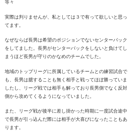
等々
実際は判りませんが、私としては３で有って欲しいと思っ
てます。
なぜならば長男は希望のポジションでないセンターバック
をしてました。長男がセンターバックをしないと負けてし
まうほど長男が守りのかなめのチームでした。
地域のトップリーグに所属しているチームとの練習試合で
も、長男は臆することも無く相手と戦ってほぼ勝っていま
したし、リーグ戦では相手も解っており長男側でなく反対
側から攻めてくるようになっていました。
また、リーグ戦が後半に差し掛かった時期に一度試合途中
で長男が引っ込んだ際には相手が大喜びになったこともあ
ります。