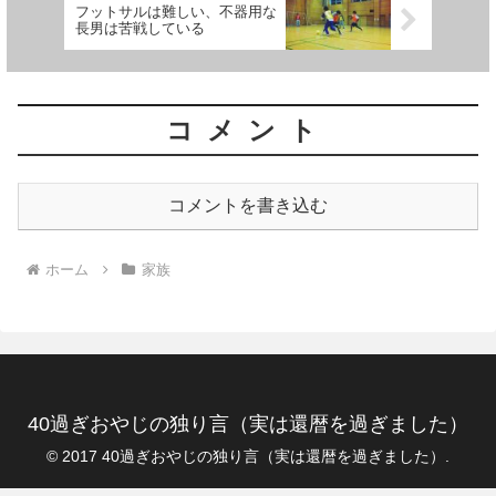
フットサルは難しい、不器用な
長男は苦戦している
コメント
コメントを書き込む
ホーム
家族
40過ぎおやじの独り言（実は還暦を過ぎました）
© 2017 40過ぎおやじの独り言（実は還暦を過ぎました）.