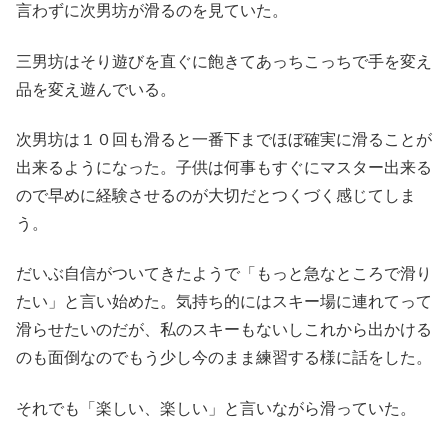
言わずに次男坊が滑るのを見ていた。
三男坊はそり遊びを直ぐに飽きてあっちこっちで手を変え
品を変え遊んでいる。
次男坊は１０回も滑ると一番下までほぼ確実に滑ることが
出来るようになった。子供は何事もすぐにマスター出来る
ので早めに経験させるのが大切だとつくづく感じてしま
う。
だいぶ自信がついてきたようで「もっと急なところで滑り
たい」と言い始めた。気持ち的にはスキー場に連れてって
滑らせたいのだが、私のスキーもないしこれから出かける
のも面倒なのでもう少し今のまま練習する様に話をした。
それでも「楽しい、楽しい」と言いながら滑っていた。