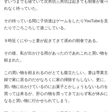
ずいつまでも寝ていて次男坊三男坊は起きても朝食が食べ
れなく待っていた。
その待っている間に子供達はゲームをしたりYouTubeを見
たりでごろごろして過ごしている。
９時近くにやっと妻が起きてきて遅めの朝食である。
その後、私が出かける用があったのであれこれと買い物を
頼まれた。
この買い物を頼まれるのがとても腹立たしい。妻は専業主
婦で家に居るのだがなろくに家の掃除すらしない。更に、
買い物に出かけているのにお菓子とかしょうもないものを
買っては来るが、肝心の物を買ってきておらず私が休みに
なると買い物に行かせられてしまう。