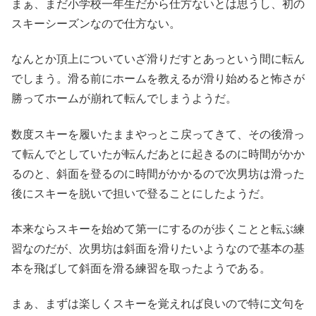
まぁ、まだ小学校一年生だから仕方ないとは思うし、初の
スキーシーズンなので仕方ない。
なんとか頂上についていざ滑りだすとあっという間に転ん
でしまう。滑る前にホームを教えるが滑り始めると怖さが
勝ってホームが崩れて転んでしまうようだ。
数度スキーを履いたままやっとこ戻ってきて、その後滑っ
て転んでとしていたが転んだあとに起きるのに時間がかか
るのと、斜面を登るのに時間がかかるので次男坊は滑った
後にスキーを脱いで担いで登ることにしたようだ。
本来ならスキーを始めて第一にするのが歩くことと転ぶ練
習なのだが、次男坊は斜面を滑りたいようなので基本の基
本を飛ばして斜面を滑る練習を取ったようである。
まぁ、まずは楽しくスキーを覚えれば良いので特に文句を