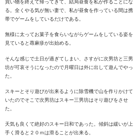
買い物を終えて帰ってきて、結局昼食を私が作ることにな
る。全くやる気が無い妻で、私が昼食を作っている間は携
帯でゲームをしているだけである。
無様に太ってお菓子を食らいながらゲームをしている姿を
見ていると蕁麻疹が出始める。
そんな感じで土日が過ぎてしまい、さすがに次男坊と三男
坊が可哀そうになったので月曜日は外に出して遊んでやっ
た。
スキーとそり遊びが出来るように除雪機で山を作りかけて
いたのでそこで次男坊はスキー三男坊はそり遊びをさせ
た。
天気も良くて絶好のスキー日和であった。傾斜は緩いが上
手く滑ると２０ｍは滑ることが出来る。