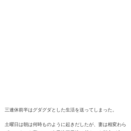
三連休前半はグダグダとした生活を送ってしまった。
土曜日は朝は何時ものように起きだしたが、妻は相変わら