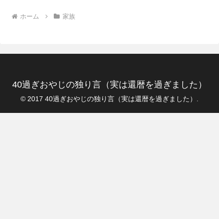
ホーム
家族
40過ぎおやじの独り言（実は還暦を過ぎました）
© 2017 40過ぎおやじの独り言（実は還暦を過ぎました）.