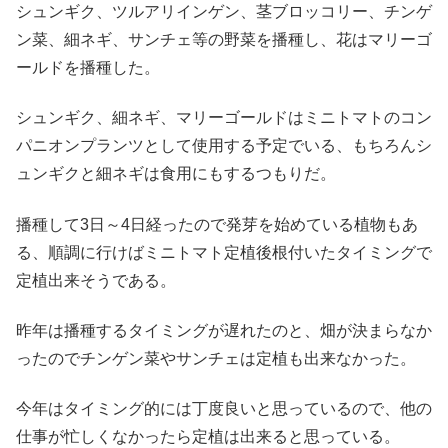
シュンギク、ツルアリインゲン、茎ブロッコリー、チンゲ
ン菜、細ネギ、サンチェ等の野菜を播種し、花はマリーゴ
ールドを播種した。
シュンギク、細ネギ、マリーゴールドはミニトマトのコン
パニオンプランツとして使用する予定でいる、もちろんシ
ュンギクと細ネギは食用にもするつもりだ。
播種して3日～4日経ったので発芽を始めている植物もあ
る、順調に行けばミニトマト定植後根付いたタイミングで
定植出来そうである。
昨年は播種するタイミングが遅れたのと、畑が決まらなか
ったのでチンゲン菜やサンチェは定植も出来なかった。
今年はタイミング的には丁度良いと思っているので、他の
仕事が忙しくなかったら定植は出来ると思っている。