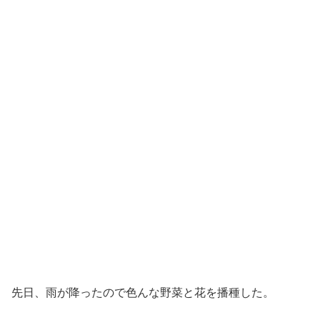
先日、雨が降ったので色んな野菜と花を播種した。