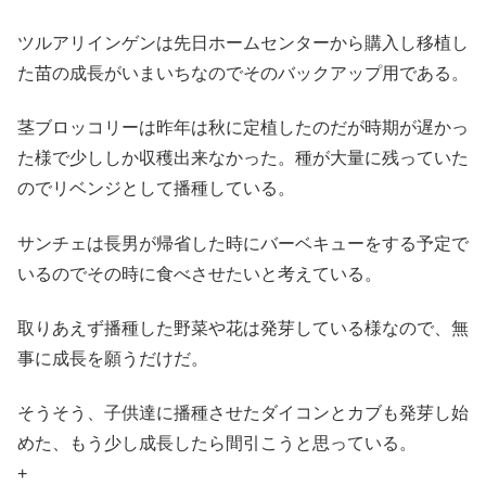
ツルアリインゲンは先日ホームセンターから購入し移植し
た苗の成長がいまいちなのでそのバックアップ用である。
茎ブロッコリーは昨年は秋に定植したのだが時期が遅かっ
た様で少ししか収穫出来なかった。種が大量に残っていた
のでリベンジとして播種している。
サンチェは長男が帰省した時にバーベキューをする予定で
いるのでその時に食べさせたいと考えている。
取りあえず播種した野菜や花は発芽している様なので、無
事に成長を願うだけだ。
そうそう、子供達に播種させたダイコンとカブも発芽し始
めた、もう少し成長したら間引こうと思っている。
+