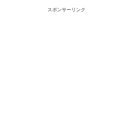
日は秋田犬を飼...
スポンサーリンク