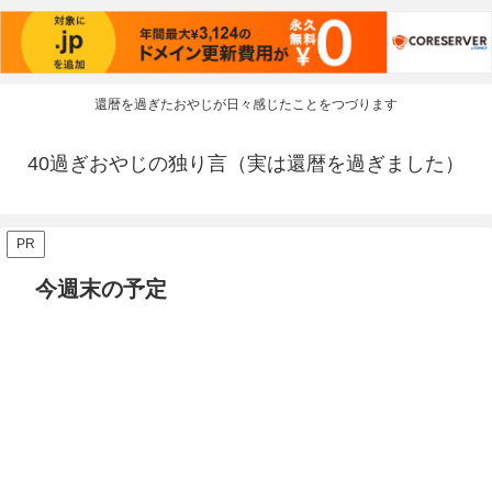
還暦を過ぎたおやじが日々感じたことをつづります
40過ぎおやじの独り言（実は還暦を過ぎました）
PR
今週末の予定