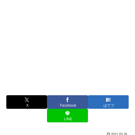
X
Facebook
はてブ
LINE
2021.03.26