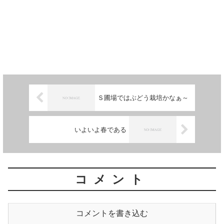
Ｓ圃場ではぶどう栽培かなぁ～
いよいよ春である
コメント
コメントを書き込む