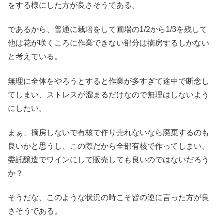
をする様にした方が良さそうである。
であるから、普通に栽培をして圃場の1/2から1/3を残して
他は花が咲くころに作業できない部分は摘房するしかない
と考えている。
無理に全体をやろうとすると作業が多すぎて途中で断念し
てしまい、ストレスが溜まるだけなので無理はしないよう
にしたい。
まぁ、摘房しないで有核で作り売れないなら廃棄するのも
良いかと思うし、この際だから全部有核で作ってしまい、
委託醸造でワインにして販売しても良いのではないだろう
か？
そうだな、このような状況の時こそ皆の逆に言った方が良
さそうである。