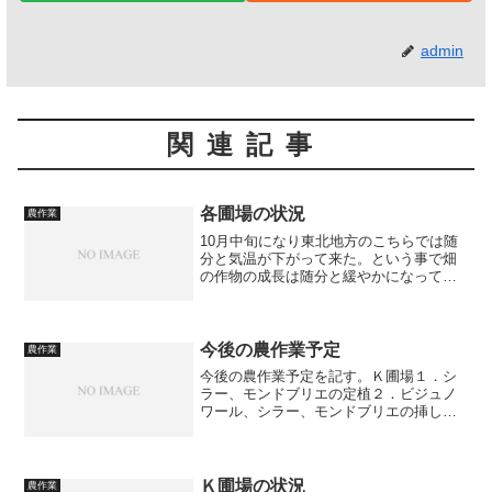
admin
関連記事
各圃場の状況
農作業
10月中旬になり東北地方のこちらでは随
分と気温が下がって来た。という事で畑
の作物の成長は随分と緩やかになってき
ている。まずは家の裏の圃場であるが、
キャベツとハクサイは順調に成長してい
る。ハクサイは60日で収穫できる品種を
植えたのだが、まだま...
今後の農作業予定
農作業
今後の農作業予定を記す。Ｋ圃場１．シ
ラー、モンドブリエの定植２．ビジュノ
ワール、シラー、モンドブリエの挿し木
３．ビジュノワールの棚の完成４．水路
の再生５．未再生部の再生家の周り（ミ
ニトマト圃場）１．ハウス（北）内のぶ
どう苗の掘り取り、ネギの...
Ｋ圃場の状況
農作業