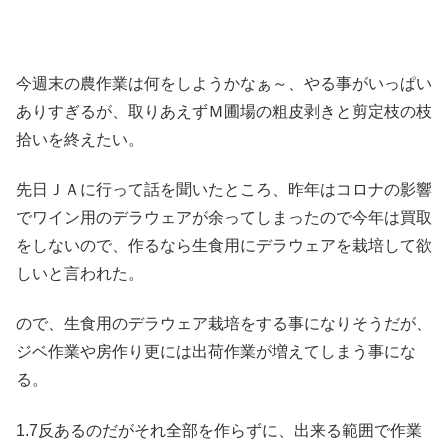
今週末の農作業は何をしようかなぁ～、やる事がいっぱい
ありすぎるが、取りあえずＭ圃場の粗皮剥きと剪定枝の枝
拾いを終えたい。
先日ＪＡに行って話を聞いたところ、昨年はコロナの影響
でワイン用のデラウェアが余ってしまったので今年は買取
をしないので、作るなら生食用にデラウェアを栽培して欲
しいと言われた。
ので、生食用のデラウェア栽培をする事になりそうだが、
ジベ作業や房作り更には出荷作業が増えてしまう事にな
る。
1.7反あるのだがそれ全部を作らずに、出来る範囲で作業