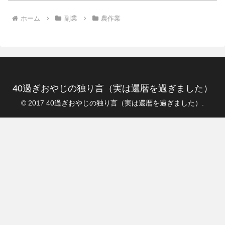
ホーム
副業
農作業
40過ぎおやじの独り言（実は還暦を過ぎました）
© 2017 40過ぎおやじの独り言（実は還暦を過ぎました）.