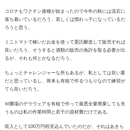
コロナもワクチン接種が始まったので今年の秋には流石に
落ち着いているだろう、若しくは慣れっ子になっているだ
ろうと思う。
ミニトマトで稼いだお金を使って委託醸造して販売すれば
良いだろう、そうすると酒類の販売の免許を取る必要が出
るが、それも何とかなるだろう。
ちょっとチャレンジャーな所もあるが、私としては良い案
だと思っているし、将来も有核で作るつもりなので練習が
てら良いだろう。
Ｍ圃場のデラウェアを有核で作って最悪全量廃棄しても失
うものは私の作業時間と若干の資材費だけである。
収入として100万円程見込んでいたのだが、それはあきら