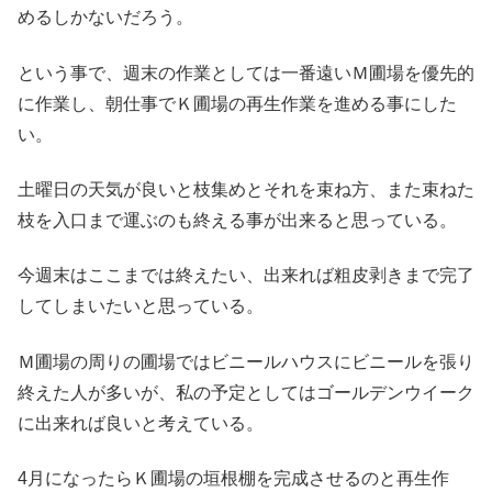
めるしかないだろう。
という事で、週末の作業としては一番遠いＭ圃場を優先的
に作業し、朝仕事でＫ圃場の再生作業を進める事にした
い。
土曜日の天気が良いと枝集めとそれを束ね方、また束ねた
枝を入口まで運ぶのも終える事が出来ると思っている。
今週末はここまでは終えたい、出来れば粗皮剥きまで完了
してしまいたいと思っている。
Ｍ圃場の周りの圃場ではビニールハウスにビニールを張り
終えた人が多いが、私の予定としてはゴールデンウイーク
に出来れば良いと考えている。
4月になったらＫ圃場の垣根棚を完成させるのと再生作