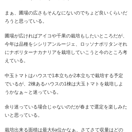
まぁ、圃場の広さもそんなにないのでちょど良いくらいだ
ろうと思っている。
圃場が広ければアイコや千果の栽培もしたいところだが、
今年は品種をシシリアンルージェ、ロッソナポリタンそれ
にナポリターナカナリアを栽培していこうと今のところ考
えている。
中玉トマトはハウスで1本立ちか2本立ちで栽培する予定
でいるが、2棟あるハウスの1棟は大玉トマトを栽培しよ
うかなぁ～と迷っている。
余り迷っている場合じゃないのだが春まで選定を楽しみた
いと思っている。
栽培出来る面積は最大6a位かなぁ、さてさて収量はどの