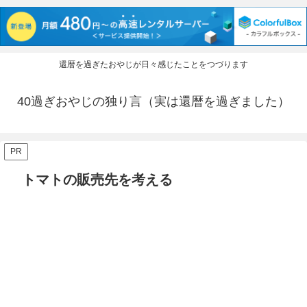
還暦を過ぎたおやじが日々感じたことをつづります
40過ぎおやじの独り言（実は還暦を過ぎました）
PR
トマトの販売先を考える