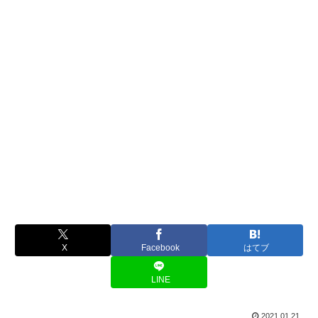
X
Facebook
はてブ
LINE
2021.01.21