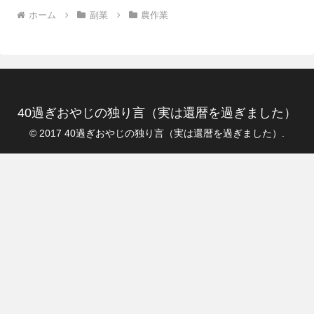
ホーム
副業
農作業
40過ぎおやじの独り言（実は還暦を過ぎました）
© 2017 40過ぎおやじの独り言（実は還暦を過ぎました）.