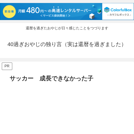
還暦を過ぎたおやじが日々感じたことをつづります
40過ぎおやじの独り言（実は還暦を過ぎました）
PR
サッカー 成長できなかった子