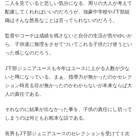
二人を見ていると悲しい気分になる、周りの大人が考えて
配慮してくれればいいのだろうが、強豪中学校やJ下部組
織はそんな悠長なことは言ってられないのだろう。
監督やコーチは成績を残さないと自分の生活が危やゆいか
ら、子供達に無理をさせてついてこれる子供だけ使うとい
った感じなのだろう。
J下部ジュニアユースも今年はユースに上がる人数が少な
いと噂になっている。まぁ、指導力が無かったのかセレク
ション時見る目が無かったのかわからないが本来ならば大
人の責任である。
それなのに結果が出なかった事を、子供の責任にし切って
しまうのは何ともお粗末な話である。
長男もJ下部ジュニアユースのセレクションを受けて１次