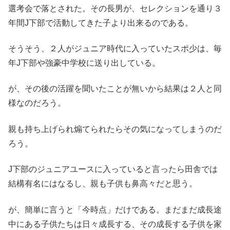
選考会で落とされた。その長男が、セレクションを通り３
年間J下部で活動してきた子より出来るのである。
そうそう、２人がジュニア時代に入っていたスポ少は、毎
年J下部や強豪中学校に送り出している。
が、その後の活躍を聞いたことが無いから結果は２人と同
様なのだろう。
親も持ち上げられ煽てられたらその気になってしまうのだ
ろう。
J下部のジュニアユースに入っていると言ったら田舎では
結構有名にはなるし、親も子供も鼻高々だと思う。
が、簡単に言うと「今時点」だけである。まだまだ成長途
中にある子供たちは日々成長する、その成長する子供を家