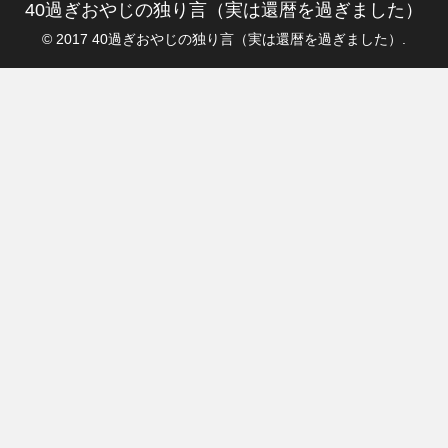
40過ぎおやじの独り言（実は還暦を過ぎました）
© 2017 40過ぎおやじの独り言（実は還暦を過ぎました）.