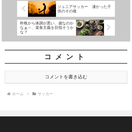
ジュニアサッカー 凄かった子
供のその後
昨晩から体調が悪い、歳なのか
なぁ～、菜食主義を目指そうか
な？
コメント
コメントを書き込む
ホーム
サッカー