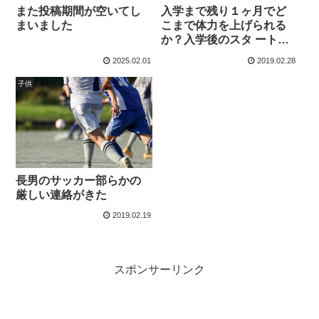
また投稿期間が空いてし
入学まで残り１ヶ月でど
まいました
こまで体力を上げられる
か？入学後のスタ ートダ
ッシュに向けて
2025.02.01
2019.02.28
子供
長男のサッカー部らかの
厳しい連絡がきた
2019.02.19
スポンサーリンク