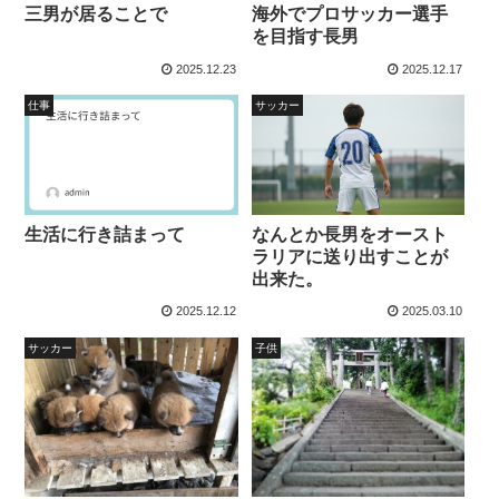
三男が居ることで
海外でプロサッカー選手
を目指す長男
2025.12.23
2025.12.17
仕事
サッカー
生活に行き詰まって
なんとか長男をオースト
ラリアに送り出すことが
出来た。
2025.12.12
2025.03.10
サッカー
子供